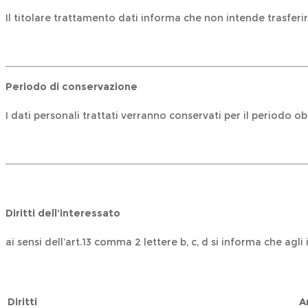
Il titolare trattamento dati informa che non intende trasferi
Periodo di conservazione
I dati personali trattati verranno conservati per il periodo o
Diritti dell
’
interessato
ai sensi dell’art.13 comma 2 lettere b, c, d si informa che agli 
Diritti
A