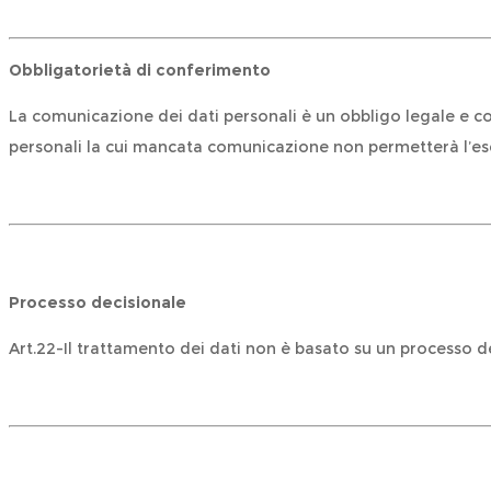
Obbligatoriet
à
di conferimento
La comunicazione dei dati personali è un obbligo legale e cont
personali la cui mancata comunicazione non permetterà l’es
Processo decisionale
Art.22-Il trattamento dei dati non è basato su un processo d