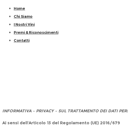
Home
Chi Siamo
I Nostri Vini
Premi & Riconoscimenti
Contatti
INFORMATIVA – PRIVACY –
SUL TRATTAMENTO DEI DATI PER
Ai sensi dell
’
Articolo 13 del Regolamento (UE) 2016/679