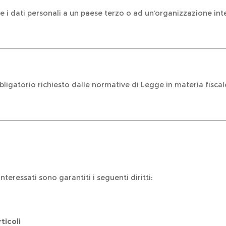
re i dati personali a un paese terzo o ad un’organizzazione int
bbligatorio richiesto dalle normative di Legge in materia fiscal
interessati sono garantiti i seguenti diritti:
rticoli