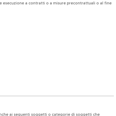
 dare esecuzione a contratti o a misure precontrattuali o al fine
, anche ai seguenti soggetti o categorie di soggetti che