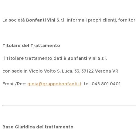
La società
Bonfanti Vini S.r.l.
informa i propri clienti, fornito
Titolare del Trattamento
Il Titolare trattamento dati è
Bonfanti Vini S.r.l.
con sede in Vicolo Volto S. Luca, 33, 37122 Verona VR
Email/Pec:
gioia@gruppobonfanti.it
; tel. 045 801 0401
Base Giuridica del trattamento