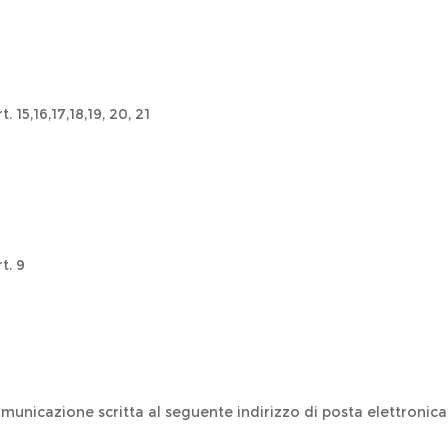
t. 15,16,17,18,19, 20, 21
t. 9
 comunicazione scritta al seguente indirizzo di posta elettronica