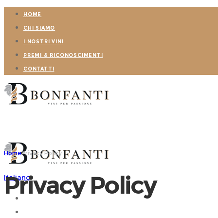
HOME
CHI SIAMO
I NOSTRI VINI
PREMI & RICONOSCIMENTI
CONTATTI
Home
Privacy Policy
Privacy Policy
Italiano