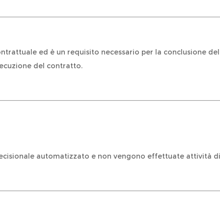
rattuale ed è un requisito necessario per la conclusione del co
ecuzione del contratto.
ecisionale automatizzato e non vengono effettuate attività di