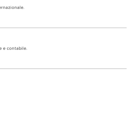
ernazionale.
e e contabile.