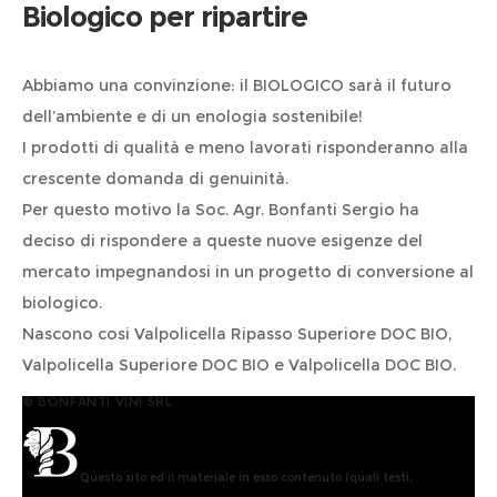
Biologico per ripartire
Abbiamo una convinzione: il BIOLOGICO sarà il futuro
dell’ambiente e di un enologia sostenibile!
I prodotti di qualità e meno lavorati risponderanno alla
crescente domanda di genuinità.
Per questo motivo la Soc. Agr. Bonfanti Sergio ha
deciso di rispondere a queste nuove esigenze del
mercato impegnandosi in un progetto di conversione al
biologico.
Nascono cosi Valpolicella Ripasso Superiore DOC BIO,
Valpolicella Superiore DOC BIO e Valpolicella DOC BIO.
© BONFANTI VINI SRL
Questo sito ed il materiale in esso contenuto (quali testi,