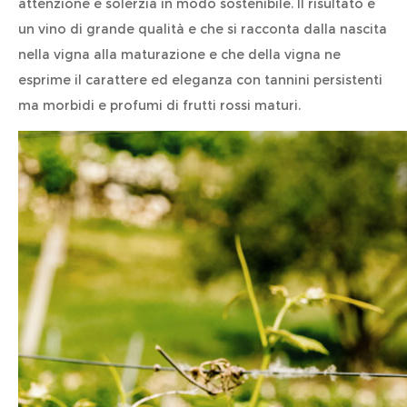
attenzione e solerzia in modo sostenibile. Il risultato è
un vino di grande qualità e che si racconta dalla nascita
nella vigna alla maturazione e che della vigna ne
esprime il carattere ed eleganza con tannini persistenti
ma morbidi e profumi di frutti rossi maturi.