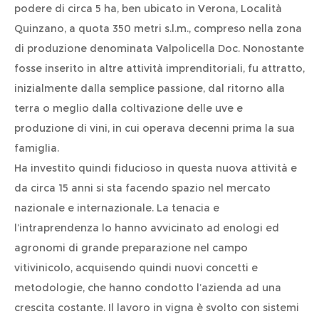
podere di circa 5 ha, ben ubicato in Verona, Località
Quinzano, a quota 350 metri s.l.m., compreso nella zona
di produzione denominata Valpolicella Doc. Nonostante
fosse inserito in altre attività imprenditoriali, fu attratto,
inizialmente dalla semplice passione, dal ritorno alla
terra o meglio dalla coltivazione delle uve e
produzione di vini, in cui operava decenni prima la sua
famiglia.
Ha investito quindi fiducioso in questa nuova attività e
da circa 15 anni si sta facendo spazio nel mercato
nazionale e internazionale. La tenacia e
l’intraprendenza lo hanno avvicinato ad enologi ed
agronomi di grande preparazione nel campo
vitivinicolo, acquisendo quindi nuovi concetti e
metodologie, che hanno condotto l’azienda ad una
crescita costante. Il lavoro in vigna è svolto con sistemi