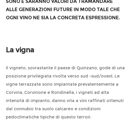
SONO E SARANNO VALORI DA TRAMANDARE
ALLE GENERAZIONI FUTURE IN MODO TALE CHE
OGNI VINO NE SIA LA CONCRETA ESPRESSIONE.
La vigna
Il vigneto, sovrastante il paese di Quinzano, gode di una
posizione privilegiata rivolta verso sud -sud/ovest. Le
vigne terrazzate sono impiantate prevalentemente a
Corvina, Corvinone e Rondinella, i vigneti ad alta
intensità di impianto, danno vita a vini raffinati ottenuti
dal connubio tra suolo calcareo e condizioni
pedoclimatiche tipiche di questo terroir.