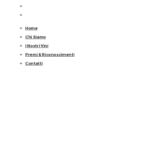
Home
Chi Siamo
I Nostri Vini
Premi & Riconoscimenti
Contatti