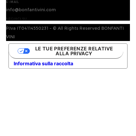
E-MAIL
info@bonfantivini.com
SEGUICI SU
P.Iva IT04114550231 - © All Rights Reserved BONFANTI
VINI
LE TUE PREFERENZE RELATIVE
ALLA PRIVACY
Informativa sulla raccolta